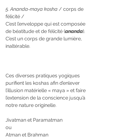
5. Ananda-maya kosha
 / corps de 
félicité /
C’est l’enveloppe qui est composée 
de béatitude et de félicité (
ananda
). 
C’est un corps de grande lumière, 
inaltérable.
Ces diverses pratiques yogiques 
purifient les koshas afin d’enlever 
l’illusion matérielle « maya » et faire 
l’extension de la conscience jusqu’à 
notre nature originelle.
Jivatman et Paramatman
ou
Atman et Brahman