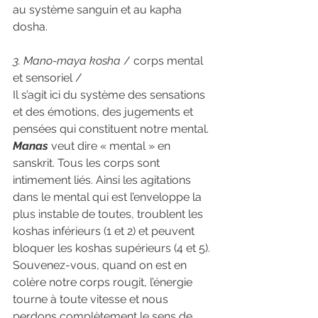
au système sanguin et au kapha 
dosha.
3. Mano-maya kosha
 / corps mental 
et sensoriel /
Il s’agit ici du système des sensations 
et des émotions, des jugements et 
pensées qui constituent notre mental. 
Manas
 veut dire « mental » en 
sanskrit. Tous les corps sont 
intimement liés. Ainsi les agitations 
dans le mental qui est l’enveloppe la 
plus instable de toutes, troublent les 
koshas inférieurs (1 et 2) et peuvent 
bloquer les koshas supérieurs (4 et 5). 
Souvenez-vous, quand on est en 
colère notre corps rougit, l’énergie 
tourne à toute vitesse et nous 
perdons complètement le sens de 