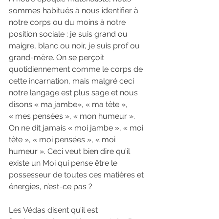
sommes habitués à nous identifier à 
notre corps ou du moins à notre 
position sociale : je suis grand ou 
maigre, blanc ou noir, je suis prof ou 
grand-mère. On se perçoit 
quotidiennement comme le corps de 
cette incarnation, mais malgré ceci 
notre langage est plus sage et nous 
disons « ma jambe», « ma tête », 
« mes pensées », « mon humeur ». 
On ne dit jamais « moi jambe », « moi 
tête », « moi pensées », « moi 
humeur ». Ceci veut bien dire qu’il 
existe un Moi qui pense être le 
possesseur de toutes ces matières et 
énergies, n’est-ce pas ?
Les Védas disent qu’il est 