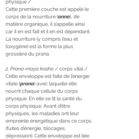
physique /
Cette première couche est appelé le 
corps de la nourriture (
anna
), de 
matière organique, il s’appelle ainsi 
car il en est fait et il en est dépendant. 
La nourriture (y compris l’eau et 
l’oxygène) est la forme la plus 
grossière du prana.
2. Prana-maya kosha
 / corps vital /
Cette enveloppe est faite de l’énergie 
vitale (
prana
) avec laquelle elle 
nourrit chaque cellule du corps 
physique. En elle se lit la santé du 
corps physique. Avant d’être 
physiques, les maladies ont leur 
empreinte énergétique dans ce corps 
(fuites d’énergie, blocages, 
dépression). Cette enveloppe est liée 