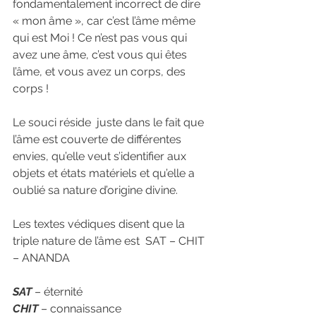
fondamentalement incorrect de dire 
« mon âme », car c’est l’âme même 
qui est Moi ! Ce n’est pas vous qui 
avez une âme, c’est vous qui êtes 
l’âme, et vous avez un corps, des 
corps !
Le souci réside  juste dans le fait que 
l’âme est couverte de différentes 
envies, qu’elle veut s’identifier aux 
objets et états matériels et qu’elle a 
oublié sa nature d’origine divine.
Les textes védiques disent que la 
triple nature de l’âme est  SAT – CHIT 
– ANANDA
SAT
 – éternité
CHIT
 – connaissance