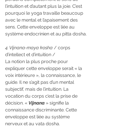
l’intuition et d’autant plus la joie. C’est 
pourquoi le yoga travaille beaucoup 
avec le mental et l’apaisement des 
sens. Cette enveloppe est liée au 
système endocrinien et au pitta dosha.
4. Vijnana-maya kosha
 / corps 
d’intellect et d’intuition /
La notion la plus proche pour 
expliquer cette enveloppe serait « la 
voix intérieure », la connaissance, le 
guide. Il ne s’agit pas d’un mental 
subjectif, mais de l’intuition. La 
vocation du corps c’est la prise de 
décision. « 
Vijnana
 » signifie la 
connaissance discriminante. Cette 
enveloppe est liée au système 
nerveux et au vata dosha.