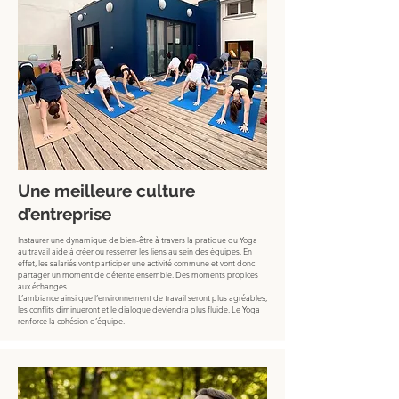
Une meilleure culture
d’entreprise
Instaurer une dynamique de bien-être à travers la pratique du Yoga
au travail aide à créer ou resserrer les liens au sein des équipes. En
effet, les salariés vont participer une activité commune et vont donc
partager un moment de détente ensemble. Des moments propices
aux échanges.
L’ambiance ainsi que l’environnement de travail seront plus agréables,
les conflits diminueront et le dialogue deviendra plus fluide. Le Yoga
renforce la cohésion d’équipe.