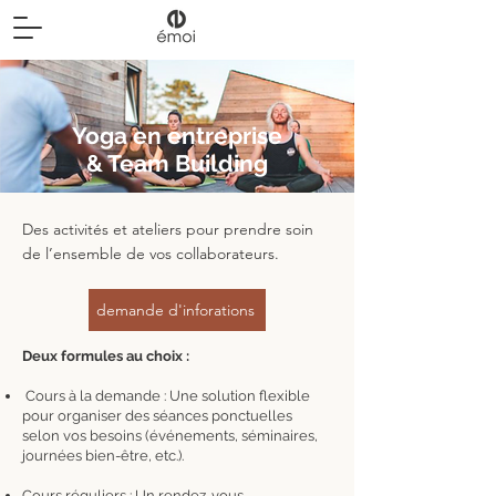
Yoga en entreprise
& Team Building
Des activités et ateliers pour prendre soin
de l’ensemble de vos collaborateurs.
demande d'inforations
Deux formules au choix :
Cours à la demande : Une solution flexible
pour organiser des séances ponctuelles
selon vos besoins (événements, séminaires,
journées bien-être, etc.).
Cours réguliers : Un rendez-vous