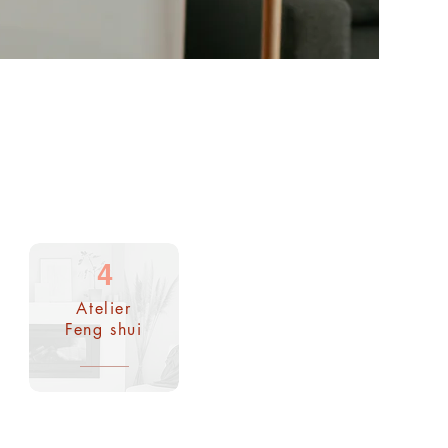
4
Atelier
Feng shui