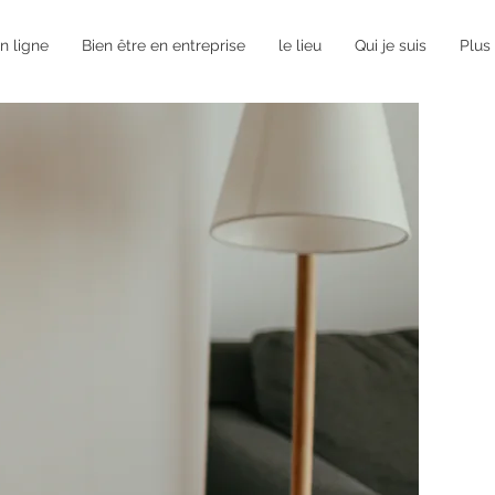
 ligne
Bien être en entreprise
le lieu
Qui je suis
Plus