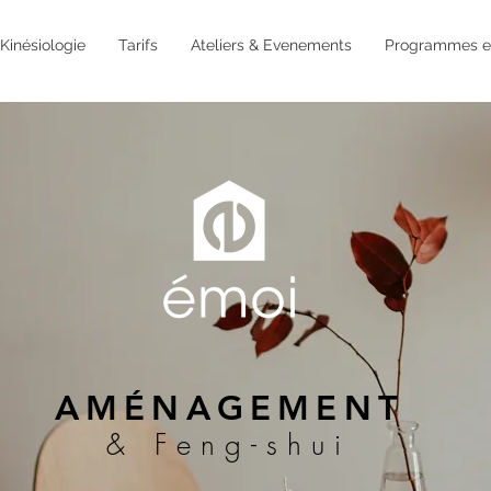
Kinésiologie
Tarifs
Ateliers & Evenements
Programmes en
AMÉNAGEMENT
& Feng-shui