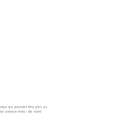
base qui peuvent être plus ou
par avance merci de votre