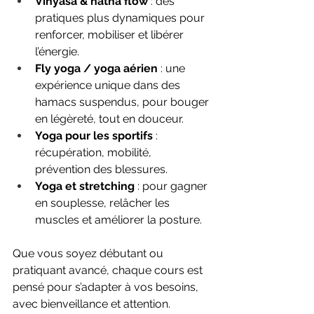
Vinyasa & hatha flow
 : des 
pratiques plus dynamiques pour 
renforcer, mobiliser et libérer 
l’énergie.
Fly yoga / yoga aérien
 : une 
expérience unique dans des 
hamacs suspendus, pour bouger 
en légèreté, tout en douceur.
Yoga pour les sportifs
 : 
récupération, mobilité, 
prévention des blessures.
Yoga et stretching
 : pour gagner 
en souplesse, relâcher les 
muscles et améliorer la posture.
Que vous soyez débutant ou 
pratiquant avancé, chaque cours est 
pensé pour s’adapter à vos besoins, 
avec bienveillance et attention.